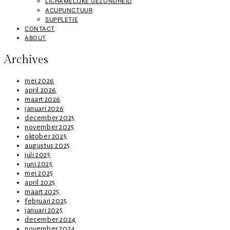
LICHAMELIJKE GEZONDHEID
ACUPUNCTUUR
SUPPLETIE
CONTACT
ABOUT
Archives
mei 2026
april 2026
maart 2026
januari 2026
december 2025
november 2025
oktober 2025
augustus 2025
juli 2025
juni 2025
mei 2025
april 2025
maart 2025
februari 2025
januari 2025
december 2024
november 2024