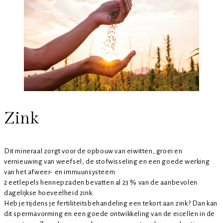
Zink
Dit mineraal zorgt voor de opbouw van eiwitten, groei en
vernieuwing van weefsel, de stofwisseling en een goede werking
van het afweer- en immuunsysteem.
2 eetlepels hennepzaden bevatten al 23 % van de aanbevolen
dagelijkse hoeveelheid zink.
Heb je tijdens je fertiliteitsbehandeling een tekort aan zink? Dan kan
dit spermavorming en een goede ontwikkeling van de eicellen in de