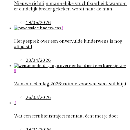
Nieuwe richtlijn mannelijke vruchtbaarheid: waarom
er eindelijk breder gekeken wordt naar de man
19/05/2026
3
Het gesprek over een onvervulde kinderwens is nog
altijd stil
20/04/2026
4
Wensmoederdag 2026: ruimte voor wat vaak stil blijft
26/03/2026
5
Wat een fertiliteitstraject mentaal écht met je doet
29/01/2026