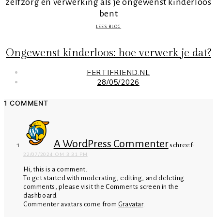
LEES BLOG
Ongewenst kinderloos: hoe verwerk je dat?
FERTIFRIEND.NL
28/05/2026
1 COMMENT
A WordPress Commenter
schreef:
22/07/2024 OM 3:31 PM
Hi, this is a comment.
To get started with moderating, editing, and deleting
comments, please visit the Comments screen in the
dashboard.
Commenter avatars come from
Gravatar
.