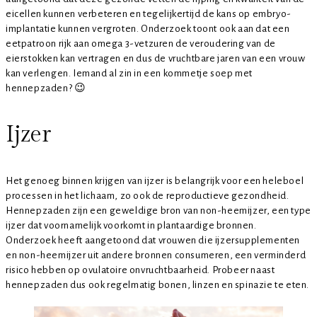
eicellen kunnen verbeteren en tegelijkertijd de kans op embryo-
implantatie kunnen vergroten. Onderzoek toont ook aan dat een
eetpatroon rijk aan omega 3-vetzuren de veroudering van de
eierstokken kan vertragen en dus de vruchtbare jaren van een vrouw
kan verlengen. Iemand al zin in een kommetje soep met
hennepzaden? 😉
Ijzer
Het genoeg binnen krijgen van ijzer is belangrijk voor een heleboel
processen in het lichaam, zo ook de reproductieve gezondheid.
Hennepzaden zijn een geweldige bron van non-heemijzer, een type
ijzer dat voornamelijk voorkomt in plantaardige bronnen.
Onderzoek heeft aangetoond dat vrouwen die ijzersupplementen
en non-heemijzer uit andere bronnen consumeren, een verminderd
risico hebben op ovulatoire onvruchtbaarheid. Probeer naast
hennepzaden dus ook regelmatig bonen, linzen en spinazie te eten.