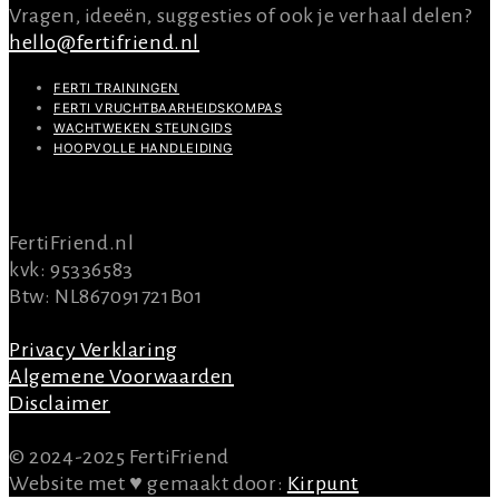
Vragen, ideeën, suggesties of ook je verhaal delen?
hello@fertifriend.nl
FERTI TRAININGEN
FERTI VRUCHTBAARHEIDSKOMPAS
WACHTWEKEN STEUNGIDS
HOOPVOLLE HANDLEIDING
INFO
FertiFriend.nl
kvk: 95336583
Btw: NL867091721B01
Privacy Verklaring
Algemene Voorwaarden
Disclaimer
© 2024-2025 FertiFriend
Website met ♥ gemaakt door:
Kirpunt