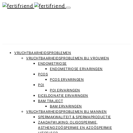
VRUCHTBAARHEIDSPROBLEMEN
VRUCHTBAARHEIDSPROBLEMEN BIJ VROUWEN
ENDOMETRIOSE
ENDOMETRIOSE ERVARINGEN
PCOS
PCOS ERVARINGEN
POI
POI ERVARINGEN
EICELDONATIE ERVARINGEN
BAM TRAJECT
BAM ERVARINGEN
VRUCHTBAARHEIDSPROBLEMEN BIJ MANNEN
SPERMAKWALITEIT & SPERMAPRODUCTIE
ZAADAFWIJKING: OLIGOSPERMIE,
ASTHENOZOÖSPERMIE EN AZOÖSPERMIE