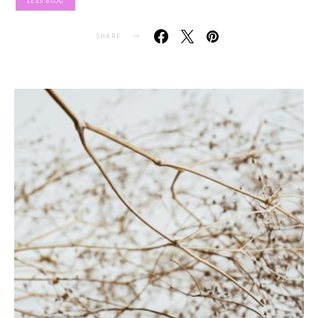
LEES BLOG
SHARE