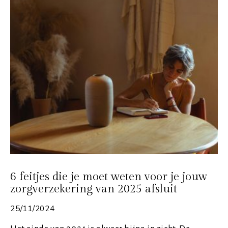
6 feitjes die je moet weten voor je jouw
zorgverzekering van 2025 afsluit
25/11/2024