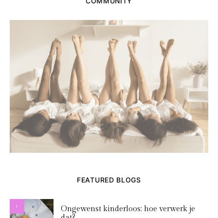
COMMUNITY
FEATURED BLOGS
1
Ongewenst kinderloos: hoe verwerk je
dat?