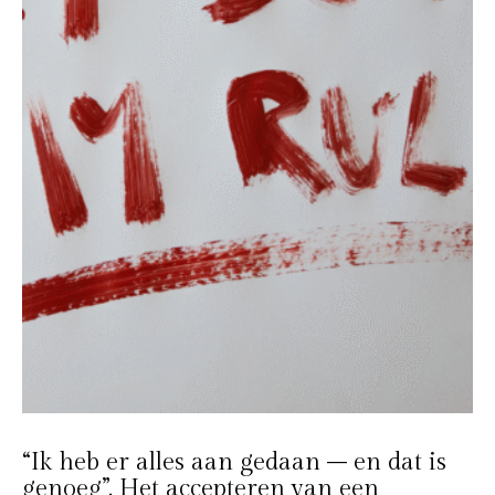
“Ik heb er alles aan gedaan – en dat is
genoeg”. Het accepteren van een