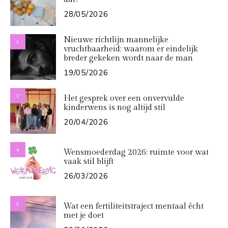
28/05/2026
Nieuwe richtlijn mannelijke
2
vruchtbaarheid: waarom er eindelijk
breder gekeken wordt naar de man
19/05/2026
3
Het gesprek over een onvervulde
kinderwens is nog altijd stil
20/04/2026
4
Wensmoederdag 2026: ruimte voor wat
vaak stil blijft
26/03/2026
5
Wat een fertiliteitstraject mentaal écht
met je doet