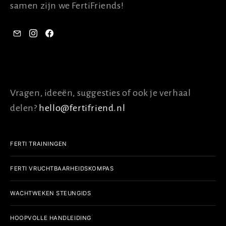
samen zijn we FertiFriends!
CONTACT
Vragen, ideeën, suggesties of ook je verhaal
delen?
hello@fertifriend.nl
FERTI TRAININGEN
FERTI VRUCHTBAARHEIDSKOMPAS
WACHTWEKEN STEUNGIDS
HOOPVOLLE HANDLEIDING