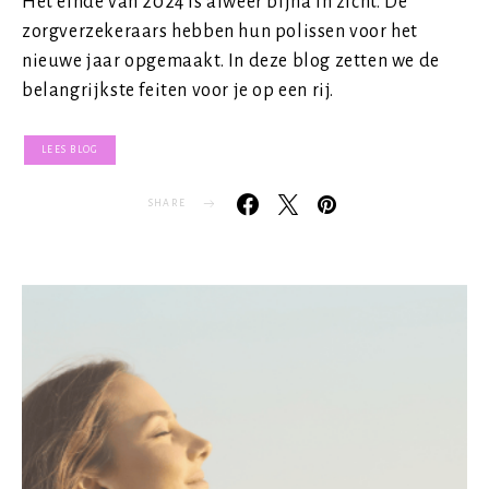
Het einde van 2024 is alweer bijna in zicht. De
zorgverzekeraars hebben hun polissen voor het
nieuwe jaar opgemaakt. In deze blog zetten we de
belangrijkste feiten voor je op een rij.
LEES BLOG
SHARE