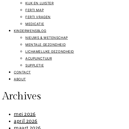
KIJK EN LUISTER
FERTI MAP
FERTI VRAGEN
MEDICATIE
KINDERWENSBLOG
NIEUWS & WETENSCHAP
MENTALE GEZONDHEID
LICHAMELIJKE GEZONDHEID
ACUPUNCTUUR
SUPPLETIE
CONTACT
ABOUT
Archives
mei 2026
april 2026
maart 2026