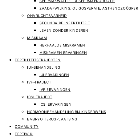
SPERMAKWALITEIT & SPERMAPRODUCTIE
ZAADAFWIJKING: OLIGOSPERMIE, ASTHENOZOÖSPER
ONVRUCHTBAARHEID
SECUNDAIRE INFERTILITEIT
LEVEN ZONDER KINDEREN
MISKRAAM
HERHAALDE MISKRAMEN
MISKRAMEN ERVARINGEN
FERTILITEITSTRAJECTEN
IUI-BEHANDELING
IUI ERVARINGEN
IVF-TRAJECT
IVF ERVARINGEN
ICSI-TRAJECT
ICSI ERVARINGEN
HORMOONBEHANDELING BIJ KINDERWENS
EMBRYO TERUGPLAATSING
COMMUNITY
FERTIWIKI