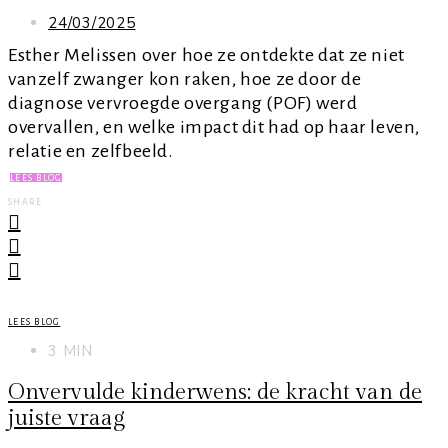
24/03/2025
Esther Melissen over hoe ze ontdekte dat ze niet
vanzelf zwanger kon raken, hoe ze door de
diagnose vervroegde overgang (POF) werd
overvallen, en welke impact dit had op haar leven,
relatie en zelfbeeld.
LEES BLOG
SHARE
LEES BLOG
3 MIN
Onvervulde kinderwens: de kracht van de
juiste vraag