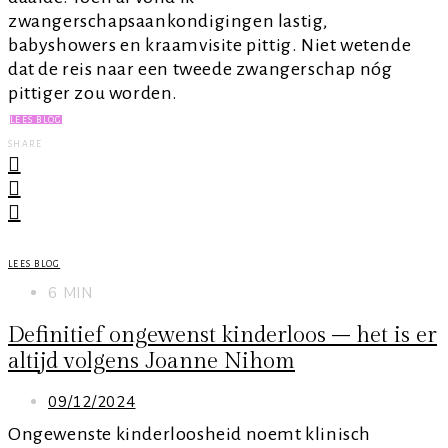
zwangerschapsaankondigingen lastig,
babyshowers en kraamvisite pittig. Niet wetende
dat de reis naar een tweede zwangerschap nóg
pittiger zou worden.
LEES BLOG
SHARE
LEES BLOG
6 MIN
Definitief ongewenst kinderloos – het is er
altijd volgens Joanne Nihom
09/12/2024
Ongewenste kinderloosheid noemt klinisch