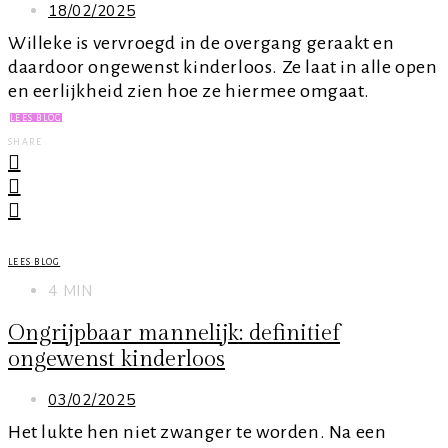
18/02/2025
Willeke is vervroegd in de overgang geraakt en
daardoor ongewenst kinderloos. Ze laat in alle open
en eerlijkheid zien hoe ze hiermee omgaat.
LEES BLOG
SHARE
LEES BLOG
4 MIN
Ongrijpbaar mannelijk: definitief
ongewenst kinderloos
03/02/2025
Het lukte hen niet zwanger te worden. Na een