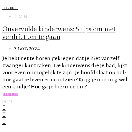
LEES BLOG
4 MIN
Onvervulde kinderwens: 5 tips om met
verdriet om te gaan
31/07/2024
Je hebt net te horen gekregen dat je niet vanzelf
zwanger kunt raken. De kinderwens die je had, lijkt
voor even onmogelijk te zijn. Je hoofd slaat op hol:
hoe gaat je leven er nu uitzien? Krijg je ooit nog wel
een kindje? Hoe ga je hiermee om?
LEES BLOG
SHARE