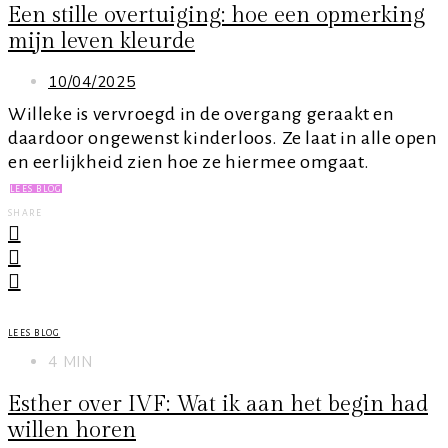
Een stille overtuiging: hoe een opmerking
mijn leven kleurde
10/04/2025
Willeke is vervroegd in de overgang geraakt en
daardoor ongewenst kinderloos. Ze laat in alle open
en eerlijkheid zien hoe ze hiermee omgaat.
LEES BLOG
SHARE
LEES BLOG
4 MIN
Esther over IVF: Wat ik aan het begin had
willen horen