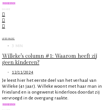
LEES BLOG
SHARE
LEES BLOG
3 MIN
Willeke’s column #1: Waarom heeft zij
geen kinderen?
12/11/2024
Je leest hier het eerste deel van het verhaal van
Willeke (41 jaar). Willeke woont met haar man in
Friesland en is ongewenst kinderloos doordat zij
vervroegd in de overgang raakte.
LEES BLOG