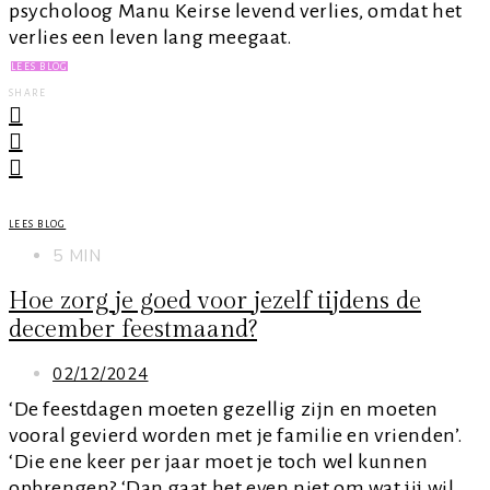
psycholoog Manu Keirse levend verlies, omdat het
verlies een leven lang meegaat.
LEES BLOG
SHARE
LEES BLOG
5 MIN
Hoe zorg je goed voor jezelf tijdens de
december feestmaand?
02/12/2024
‘De feestdagen moeten gezellig zijn en moeten
vooral gevierd worden met je familie en vrienden’.
‘Die ene keer per jaar moet je toch wel kunnen
opbrengen? ‘Dan gaat het even niet om wat jij wil,