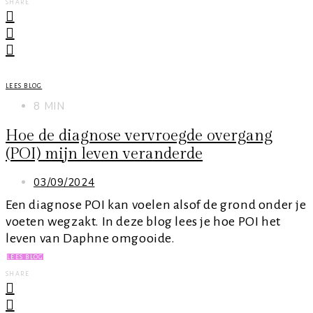
SHARE
LEES BLOG
8 MIN
Hoe de diagnose vervroegde overgang
(POI) mijn leven veranderde
03/09/2024
Een diagnose POI kan voelen alsof de grond onder je
voeten wegzakt. In deze blog lees je hoe POI het
leven van Daphne omgooide.
LEES BLOG
SHARE