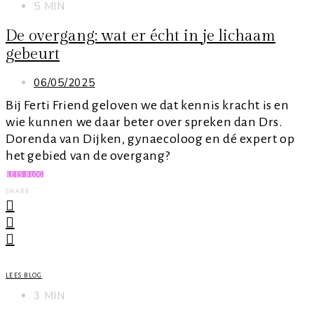
5 MIN
De overgang: wat er écht in je lichaam
gebeurt
06/05/2025
Bij Ferti Friend geloven we dat kennis kracht is en
wie kunnen we daar beter over spreken dan Drs.
Dorenda van Dijken, gynaecoloog en dé expert op
het gebied van de overgang?
LEES BLOG
SHARE
LEES BLOG
3 MIN