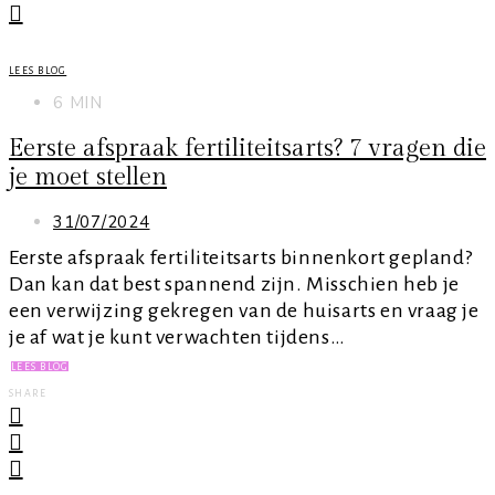
LEES BLOG
6 MIN
Eerste afspraak fertiliteitsarts? 7 vragen die
je moet stellen
31/07/2024
Eerste afspraak fertiliteitsarts binnenkort gepland?
Dan kan dat best spannend zijn. Misschien heb je
een verwijzing gekregen van de huisarts en vraag je
je af wat je kunt verwachten tijdens…
LEES BLOG
SHARE