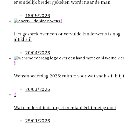
er eindelijk breder gekeken wordt naar de man
19/05/2026
3
Het gesprek over een onvervulde kinderwens is nog
altijd stil
20/04/2026
4
Wensmoederdag 2026: ruimte voor wat vaak stil blijft
26/03/2026
5
Wat een fertiliteitstraject mentaal écht met je doet
29/01/2026