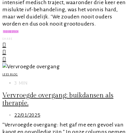
intensief medisch traject, waaronder drie keer een
mislukte ivf-behandeling, was het vonnis hard,
maar wel duidelijk. ‘We zouden nooit ouders
worden en dus ook nooit grootouders.
LEES BLOG
SHARE
LEES BLOG
3 MIN
Vervroegde overgang: buikdansen als
therapie.
22/01/2025
"Vervroegde overgang: het gaf me een gevoel van
kapot en onvolledig zijn." In onze columns nemen