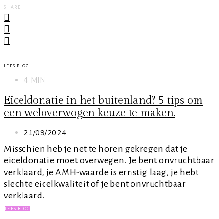
SHARE
LEES BLOG
4 MIN
Eiceldonatie in het buitenland? 5 tips om
een weloverwogen keuze te maken.
21/09/2024
Misschien heb je net te horen gekregen dat je
eiceldonatie moet overwegen. Je bent onvruchtbaar
verklaard, je AMH-waarde is ernstig laag, je hebt
slechte eicelkwaliteit of je bent onvruchtbaar
verklaard.
LEES BLOG