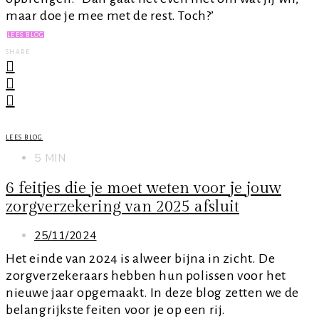
maar doe je mee met de rest. Toch?’
LEES BLOG
SHARE
LEES BLOG
5 MIN
6 feitjes die je moet weten voor je jouw
zorgverzekering van 2025 afsluit
25/11/2024
Het einde van 2024 is alweer bijna in zicht. De
zorgverzekeraars hebben hun polissen voor het
nieuwe jaar opgemaakt. In deze blog zetten we de
belangrijkste feiten voor je op een rij.