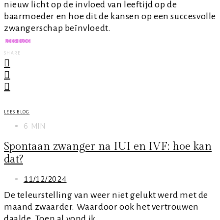
nieuw licht op de invloed van leeftijd op de
baarmoeder en hoe dit de kansen op een succesvolle
zwangerschap beïnvloedt.
LEES BLOG
SHARE
LEES BLOG
6 MIN
Spontaan zwanger na IUI en IVF: hoe kan
dat?
11/12/2024
De teleurstelling van weer niet gelukt werd met de
maand zwaarder. Waardoor ook het vertrouwen
daalde. Toen al vond ik