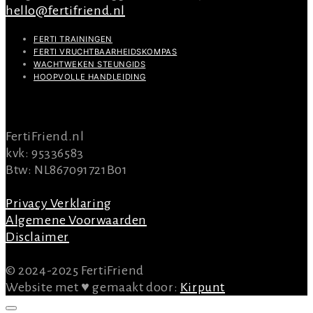
hello@fertifriend.nl
FERTI TRAININGEN
FERTI VRUCHTBAARHEIDSKOMPAS
WACHTWEKEN STEUNGIDS
HOOPVOLLE HANDLEIDING
INFO
FertiFriend.nl
kvk: 95336583
Btw: NL867091721B01
Privacy Verklaring
Algemene Voorwaarden
Disclaimer
© 2024-2025 FertiFriend
Website met ♥ gemaakt door:
Kirpunt