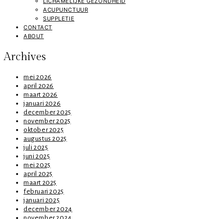
LICHAMELIJKE GEZONDHEID
ACUPUNCTUUR
SUPPLETIE
CONTACT
ABOUT
Archives
mei 2026
april 2026
maart 2026
januari 2026
december 2025
november 2025
oktober 2025
augustus 2025
juli 2025
juni 2025
mei 2025
april 2025
maart 2025
februari 2025
januari 2025
december 2024
november 2024