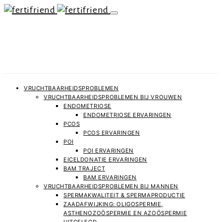
VRUCHTBAARHEIDSPROBLEMEN
VRUCHTBAARHEIDSPROBLEMEN BIJ VROUWEN
ENDOMETRIOSE
ENDOMETRIOSE ERVARINGEN
PCOS
PCOS ERVARINGEN
POI
POI ERVARINGEN
EICELDONATIE ERVARINGEN
BAM TRAJECT
BAM ERVARINGEN
VRUCHTBAARHEIDSPROBLEMEN BIJ MANNEN
SPERMAKWALITEIT & SPERMAPRODUCTIE
ZAADAFWIJKING: OLIGOSPERMIE,
ASTHENOZOÖSPERMIE EN AZOÖSPERMIE