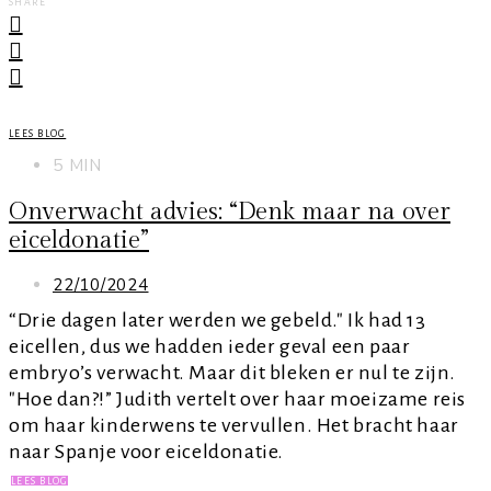
SHARE
LEES BLOG
5 MIN
Onverwacht advies: “Denk maar na over
eiceldonatie”
22/10/2024
“Drie dagen later werden we gebeld." Ik had 13
eicellen, dus we hadden ieder geval een paar
embryo’s verwacht. Maar dit bleken er nul te zijn.
"Hoe dan?!” Judith vertelt over haar moeizame reis
om haar kinderwens te vervullen. Het bracht haar
naar Spanje voor eiceldonatie.
LEES BLOG