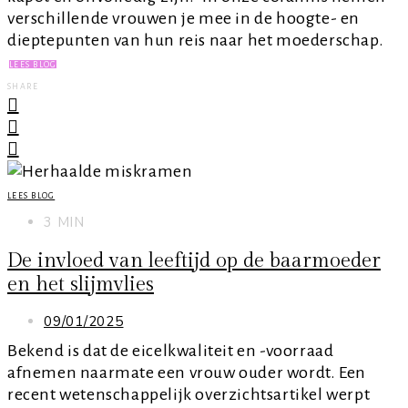
verschillende vrouwen je mee in de hoogte- en
dieptepunten van hun reis naar het moederschap.
LEES BLOG
SHARE
LEES BLOG
3 MIN
De invloed van leeftijd op de baarmoeder
en het slijmvlies
09/01/2025
Bekend is dat de eicelkwaliteit en -voorraad
afnemen naarmate een vrouw ouder wordt. Een
recent wetenschappelijk overzichtsartikel werpt