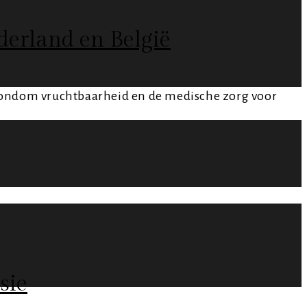
derland en België
rondom vruchtbaarheid en de medische zorg voor
sie