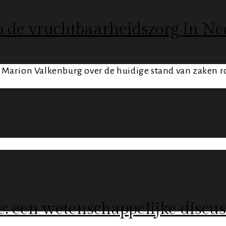
p de vruchtbaarheidszorg in Ne
 Marion Valkenburg over de huidige stand van zaken 
: een wetenschappelijke discus