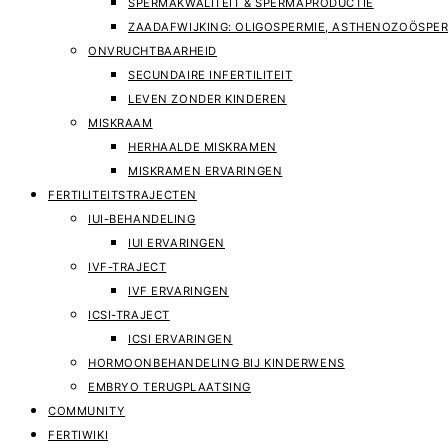
SPERMAKWALITEIT & SPERMAPRODUCTIE
ZAADAFWIJKING: OLIGOSPERMIE, ASTHENOZOÖSPER
ONVRUCHTBAARHEID
SECUNDAIRE INFERTILITEIT
LEVEN ZONDER KINDEREN
MISKRAAM
HERHAALDE MISKRAMEN
MISKRAMEN ERVARINGEN
FERTILITEITSTRAJECTEN
IUI-BEHANDELING
IUI ERVARINGEN
IVF-TRAJECT
IVF ERVARINGEN
ICSI-TRAJECT
ICSI ERVARINGEN
HORMOONBEHANDELING BIJ KINDERWENS
EMBRYO TERUGPLAATSING
COMMUNITY
FERTIWIKI