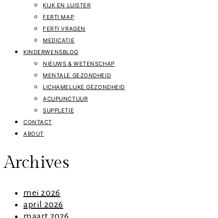
KIJK EN LUISTER
FERTI MAP
FERTI VRAGEN
MEDICATIE
KINDERWENSBLOG
NIEUWS & WETENSCHAP
MENTALE GEZONDHEID
LICHAMELIJKE GEZONDHEID
ACUPUNCTUUR
SUPPLETIE
CONTACT
ABOUT
Archives
mei 2026
april 2026
maart 2026