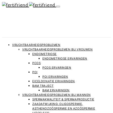
VRUCHTBAARHEIDSPROBLEMEN
VRUCHTBAARHEIDSPROBLEMEN BIJ VROUWEN
ENDOMETRIOSE
ENDOMETRIOSE ERVARINGEN
PCOS
PCOS ERVARINGEN
POI
POI ERVARINGEN
EICELDONATIE ERVARINGEN
BAM TRAJECT
BAM ERVARINGEN
VRUCHTBAARHEIDSPROBLEMEN BIJ MANNEN
SPERMAKWALITEIT & SPERMAPRODUCTIE
ZAADAFWIJKING: OLIGOSPERMIE,
ASTHENOZOÖSPERMIE EN AZOÖSPERMIE