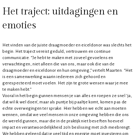
Het traject: uitdagingen en
emoties
Het vinden van de juiste draagmoeder en eiceldonor was slechts het
begin. Het traject vereist geduld, vertrouwen en continue
communicatie. “Je hebt te maken met zoveel gevoelens en
verwachtingen, niet alleen die van ons, maar ook die van de
draagmoeder en eiceldonor en hun omgeving,” vertelt Maarten. “Het
is een samenwerking waarin iedereen zich gehoord en
gerespecteerd moet voelen. Het zijn te grote wensen waar je mee
te maken hebt.”
Vooral in het begin gunnen mensen je van alles en roepen ze snel ‘ja,
dat wil ik wel doen’, maar als puntje bij paaltje komt, komen pas de
echte overwegingen ter sprake. Hier hebben we echt aan moeten
wennen, omdat we veel mensen in onze omgeving hebben die ons
de wereld gunnen, maar die in de praktijk niet beseften hoeveel
impact en verantwoordelijkheid zo’n beslissing met zich meebrengt.
We hebben geleerd dat je veel tijd en energie moet investeren om