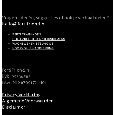
CONTACT
Vragen, ideeën, suggesties of ook je verhaal delen?
hello@fertifriend.nl
FERTI TRAININGEN
FERTI VRUCHTBAARHEIDSKOMPAS
WACHTWEKEN STEUNGIDS
HOOPVOLLE HANDLEIDING
INFO
FertiFriend.nl
kvk: 95336583
Btw: NL867091721B01
Privacy Verklaring
Algemene Voorwaarden
Disclaimer