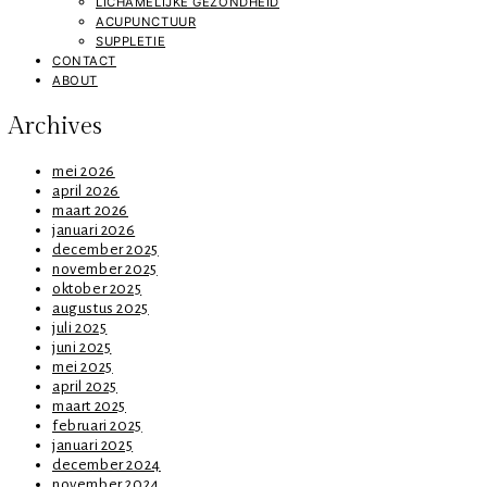
LICHAMELIJKE GEZONDHEID
ACUPUNCTUUR
SUPPLETIE
CONTACT
ABOUT
Archives
mei 2026
april 2026
maart 2026
januari 2026
december 2025
november 2025
oktober 2025
augustus 2025
juli 2025
juni 2025
mei 2025
april 2025
maart 2025
februari 2025
januari 2025
december 2024
november 2024