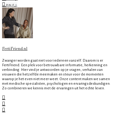
0
PIN IT
FertiFriend.nl
Zwanger worden gaat niet voor iedereen vanzelf. Daarom is er
FertiFriend. Een plek voor betrouwbare informatie, herkenning en
verbinding. Hier vind je antwoorden op je vragen, verhalen van
vrouwen die hetzelfde meemaken en steun voor de momenten
waarop je het even niet meer weet. Onze content maken we samen
met medische specialisten, psychologen en ervaringsdeskundigen.
Zo combineren we kennis met de ervaringen uit het echte leven.