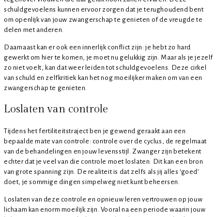
schuldgevoelens kunnen ervoor zorgen dat je terughoudend bent
om openlijk van jouw zwangerschap te genieten of de vreugde te
delen met anderen.
Daarnaast kan er ook een innerlijk conflict zijn: je hebt zo hard
gewerkt om hier te komen, je moet nu gelukkig zijn. Maar als je jezelf
zo niet voelt, kan dat weer leiden tot schuldgevoelens. Deze cirkel
van schuld en zelfkritiek kan het nog moeilijker maken om van een
zwangerschap te genieten.
Loslaten van controle
Tijdens het fertiliteitstraject ben je gewend geraakt aan een
bepaalde mate van controle: controle over de cyclus, de regelmaat
van de behandelingen en jouw levensstijl. Zwanger zijn betekent
echter dat je veel van die controle moet loslaten. Dit kan een bron
van grote spanning zijn. De realiteit is dat zelfs als jij alles ‘goed’
doet, je sommige dingen simpelweg niet kunt beheersen.
Loslaten van deze controle en opnieuw leren vertrouwen op jouw
lichaam kan enorm moeilijk zijn. Vooral na een periode waarin jouw