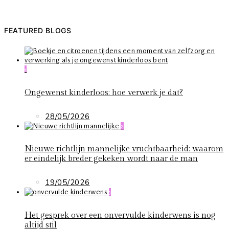
FEATURED BLOGS
1
Ongewenst kinderloos: hoe verwerk je dat?
28/05/2026
2
Nieuwe richtlijn mannelijke vruchtbaarheid: waarom
er eindelijk breder gekeken wordt naar de man
19/05/2026
3
Het gesprek over een onvervulde kinderwens is nog
altijd stil