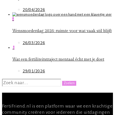
20/04/2026
4
Wensmoederdag 2026: ruimte voor wat vaak stil blijft
26/03/2026
5
Wat een fertiliteitstraject mentaal écht met je doet
29/01/2026
ZOEKEN
NAAR:
OVER ONS
FertiFriend.nl is een platform waar we een krachtige
community creëren voor iedereen die uitdagingen