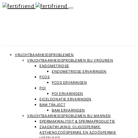
VRUCHTBAARHEIDSPROBLEMEN
VRUCHTBAARHEIDSPROBLEMEN BIJ VROUWEN
ENDOMETRIOSE
ENDOMETRIOSE ERVARINGEN
PCOS
PCOS ERVARINGEN
POI
POI ERVARINGEN
EICELDONATIE ERVARINGEN
BAM TRAJECT
BAM ERVARINGEN
VRUCHTBAARHEIDSPROBLEMEN BIJ MANNEN
SPERMAKWALITEIT & SPERMAPRODUCTIE
ZAADAFWIJKING: OLIGOSPERMIE,
ASTHENOZOÖSPERMIE EN AZOÖSPERMIE