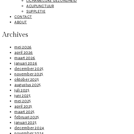
LICHAMELIJKE GEZONDHEID
ACUPUNCTUUR
SUPPLETIE
CONTACT
ABOUT
Archives
mei 2026
april 2026
maart 2026
januari 2026
december 2025
november 2025
oktober 2025
augustus 2025
juli 2025
juni 2025
mei 2025
april 2025
maart 2025
februari 2025
januari 2025
december 2024
november 2024