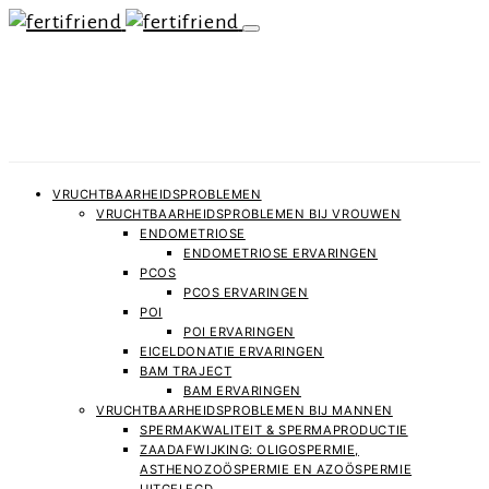
VRUCHTBAARHEIDSPROBLEMEN
VRUCHTBAARHEIDSPROBLEMEN BIJ VROUWEN
ENDOMETRIOSE
ENDOMETRIOSE ERVARINGEN
PCOS
PCOS ERVARINGEN
POI
POI ERVARINGEN
EICELDONATIE ERVARINGEN
BAM TRAJECT
BAM ERVARINGEN
VRUCHTBAARHEIDSPROBLEMEN BIJ MANNEN
SPERMAKWALITEIT & SPERMAPRODUCTIE
ZAADAFWIJKING: OLIGOSPERMIE,
ASTHENOZOÖSPERMIE EN AZOÖSPERMIE