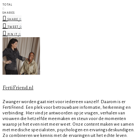
TOTAL
0
SHARES
0
SHARE
0
TWEET
0
PIN IT
FertiFriend.nl
Zwanger worden gaat niet voor iedereen vanzelf. Daarom is er
FertiFriend. Een plek voor betrouwbare informatie, herkenning en
verbinding. Hier vind je antwoorden op je vragen, verhalen van
vrouwen die hetzelfde meemaken en steun voor de momenten
waarop je het even niet meer weet. Onze content maken we samen
met medische specialisten, psychologen en ervaringsdeskundigen.
Zo combineren we kennis met de ervaringen uit het echte leven.