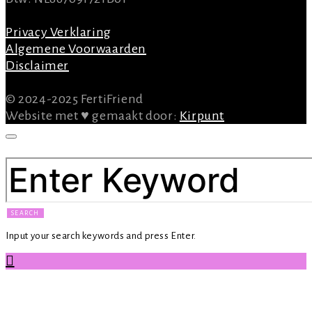
Privacy Verklaring
Algemene Voorwaarden
Disclaimer
© 2024-2025 FertiFriend
Website met ♥ gemaakt door:
Kirpunt
SEARCH FOR:
SEARCH
Input your search keywords and press Enter.