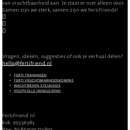
van vruchtbaarheid aan. Je staat er niet alleen voor.
Samen zijn we sterk, samen zijn we FertiFriends!
CONTACT
Vragen, ideeën, suggesties of ook je verhaal delen?
hello@fertifriend.nl
FERTI TRAININGEN
FERTI VRUCHTBAARHEIDSKOMPAS
WACHTWEKEN STEUNGIDS
HOOPVOLLE HANDLEIDING
INFO
FertiFriend.nl
kvk: 95336583
Btw: NL867091721B01