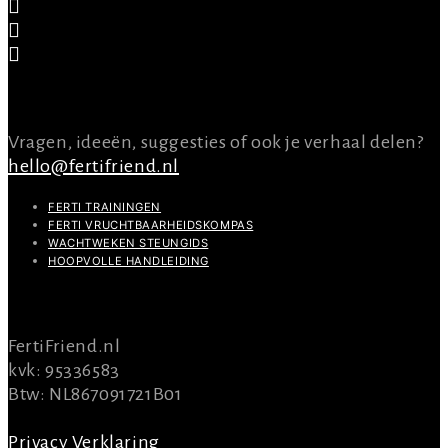
CONTACT
Vragen, ideeën, suggesties of ook je verhaal delen?
hello@fertifriend.nl
FERTI TRAININGEN
FERTI VRUCHTBAARHEIDSKOMPAS
WACHTWEKEN STEUNGIDS
HOOPVOLLE HANDLEIDING
INFO
FertiFriend.nl
kvk: 95336583
Btw: NL867091721B01
Privacy Verklaring