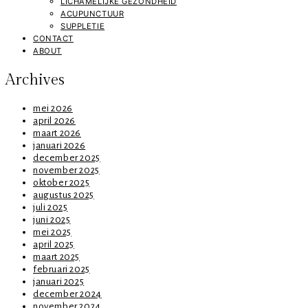
LICHAMELIJKE GEZONDHEID
ACUPUNCTUUR
SUPPLETIE
CONTACT
ABOUT
Archives
mei 2026
april 2026
maart 2026
januari 2026
december 2025
november 2025
oktober 2025
augustus 2025
juli 2025
juni 2025
mei 2025
april 2025
maart 2025
februari 2025
januari 2025
december 2024
november 2024