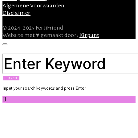
Algemene Voorwaarden
Disclaimer
© 2024-2025 FertiFriend
Website met ♥ gemaakt door:
Kirpunt
SEARCH FOR:
SEARCH
Input your search keywords and press Enter.