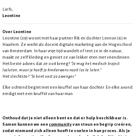
Liefs,
Leontine
Over Leontine
Leontine (39) woont met haar partner Rik en dochter Lennon (6) in
Haarlem. Ze werkt als docent digitale marketing aan de Hogeschool
van Amsterdam. In haar vrije tijd wandelt of rent ze in de natuur,
maakt ze zelf kleding en geniet ze van lekker eten met vriendinnen.
Het beste advies dat ze ooit kreeg?
“Je mag het medisch traject
loslaten, maar je hoeft je kinderwens nooit los te laten.”
Het slechtste?
“Je bent vast zo zwanger.”
Elke ochtend begint met een knuffel van haar dochter. En elke avond
eindigt met een knuffel van haar man.
Onthoud dat je niet alleen bent en dat er hulp beschikbaar is.
Samen kunnen we een
community
van steun en begrip creëren,
zodat niemand zich alleen hoeft te voelen in hun proces. Als je