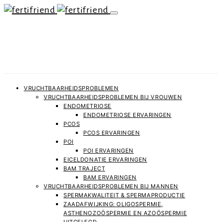
VRUCHTBAARHEIDSPROBLEMEN
VRUCHTBAARHEIDSPROBLEMEN BIJ VROUWEN
ENDOMETRIOSE
ENDOMETRIOSE ERVARINGEN
PCOS
PCOS ERVARINGEN
POI
POI ERVARINGEN
EICELDONATIE ERVARINGEN
BAM TRAJECT
BAM ERVARINGEN
VRUCHTBAARHEIDSPROBLEMEN BIJ MANNEN
SPERMAKWALITEIT & SPERMAPRODUCTIE
ZAADAFWIJKING: OLIGOSPERMIE,
ASTHENOZOÖSPERMIE EN AZOÖSPERMIE