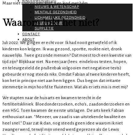
KINDERWENSBLOG
Maar niet zomaar een kind; een kind met hém.
NIEUWS & WETENSCHAP
MENTALE GEZONDHEID
LICHAMELIJKE GEZONDHEID
Waarom lukt het niet?
ACUPUNCTUUR
SUPPLETIE
CONTACT
ABOUT
Juli 2022: We gingen er echt voor. Ik had nooit getwijfeld of ik
kinderen kon krijgen. Ik was gezond, sportte, rookte niet, dronk
nauwelijks. Twee gezonde mensen? Dat moest toch een kwestie van
tijd zijn? Blijkbaar niet. Na een jaar (lees: eindeloos testen, hopen,
en teleurgesteld de prullenbak volgooien met negatieve tests)
gebeurde er nog steeds niks. Omdat Fabian al twee kinderen heeft,
kon het in principe niet aan hem liggen. Dus begon dat irritante
stemmetje in mijn hoofd te fluisteren: Wat als er iets mis is met mij?
We stapten naar de huisarts en kwamen terecht in de
fertiliteitskliniek. Bloedonderzoeken, echo’s, zaadonderzoeken en
een HSG. Toen kwamen de eerste uitslagen. De arts keek Fabian
enthousiast aan. “Meneer, uw zaad is van uitstekende kwaliteit en
heel snel.” Daar zat ik dan, nog steeds geen idee waarom ik niet
zwanger werd, terwijl mijn vriend werd geprezen als de Lewis