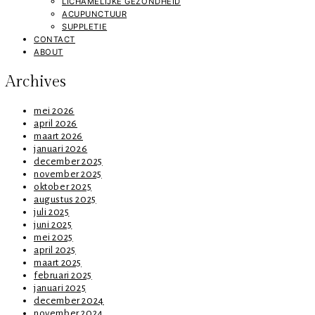
LICHAMELIJKE GEZONDHEID
ACUPUNCTUUR
SUPPLETIE
CONTACT
ABOUT
Archives
mei 2026
april 2026
maart 2026
januari 2026
december 2025
november 2025
oktober 2025
augustus 2025
juli 2025
juni 2025
mei 2025
april 2025
maart 2025
februari 2025
januari 2025
december 2024
november 2024