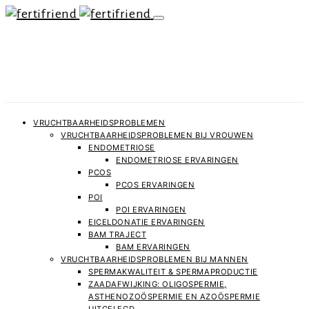
VRUCHTBAARHEIDSPROBLEMEN
VRUCHTBAARHEIDSPROBLEMEN BIJ VROUWEN
ENDOMETRIOSE
ENDOMETRIOSE ERVARINGEN
PCOS
PCOS ERVARINGEN
POI
POI ERVARINGEN
EICELDONATIE ERVARINGEN
BAM TRAJECT
BAM ERVARINGEN
VRUCHTBAARHEIDSPROBLEMEN BIJ MANNEN
SPERMAKWALITEIT & SPERMAPRODUCTIE
ZAADAFWIJKING: OLIGOSPERMIE,
ASTHENOZOÖSPERMIE EN AZOÖSPERMIE