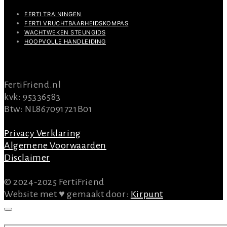
FERTI TRAININGEN
FERTI VRUCHTBAARHEIDSKOMPAS
WACHTWEKEN STEUNGIDS
HOOPVOLLE HANDLEIDING
INFO
FertiFriend.nl
kvk: 95336583
Btw: NL867091721B01
Privacy Verklaring
Algemene Voorwaarden
Disclaimer
© 2024-2025 FertiFriend
Website met ♥ gemaakt door:
Kirpunt
SEARCH FOR: