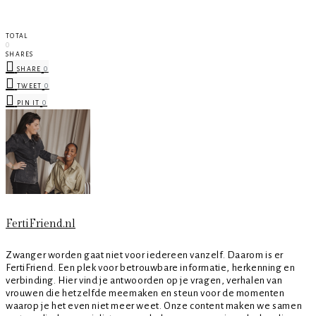
TOTAL
0
SHARES
0
SHARE
0
TWEET
0
PIN IT
FertiFriend.nl
Zwanger worden gaat niet voor iedereen vanzelf. Daarom is er
FertiFriend. Een plek voor betrouwbare informatie, herkenning en
verbinding. Hier vind je antwoorden op je vragen, verhalen van
vrouwen die hetzelfde meemaken en steun voor de momenten
waarop je het even niet meer weet. Onze content maken we samen