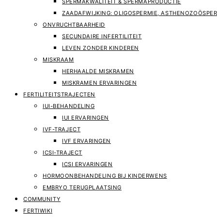
SPERMAKWALITEIT & SPERMAPRODUCTIE
ZAADAFWIJKING: OLIGOSPERMIE, ASTHENOZOÖSPER
ONVRUCHTBAARHEID
SECUNDAIRE INFERTILITEIT
LEVEN ZONDER KINDEREN
MISKRAAM
HERHAALDE MISKRAMEN
MISKRAMEN ERVARINGEN
FERTILITEITSTRAJECTEN
IUI-BEHANDELING
IUI ERVARINGEN
IVF-TRAJECT
IVF ERVARINGEN
ICSI-TRAJECT
ICSI ERVARINGEN
HORMOONBEHANDELING BIJ KINDERWENS
EMBRYO TERUGPLAATSING
COMMUNITY
FERTIWIKI