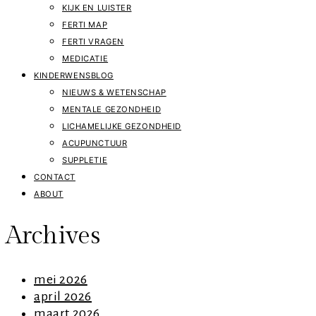
KIJK EN LUISTER
FERTI MAP
FERTI VRAGEN
MEDICATIE
KINDERWENSBLOG
NIEUWS & WETENSCHAP
MENTALE GEZONDHEID
LICHAMELIJKE GEZONDHEID
ACUPUNCTUUR
SUPPLETIE
CONTACT
ABOUT
Archives
mei 2026
april 2026
maart 2026