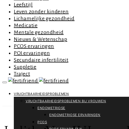
Leefstijl
Leven zonder kinderen
Lichamelijke gezondheid
Medicatie
Mentale gezondheid
Nieuws & Wetenschap
PCOS ervaringen
POI ervaringen
Secundaire infertiliteit
Suppletie
Traject
VRUCHTBAARHEIDSPROBLEMEN
VRUCHTBAARHEIDSPROBLEMEN BIJ VROUWEN
ENDOMETRIOSE
ENDOMETRIOSE ERVARINGEN
PCOS
PCOS ERVARINGEN