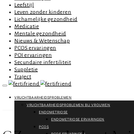
Leefstijl
Leven zonder kinderen
Lichamelijke gezondheid
Medicatie
Mentale gezondheid
Nieuws & Wetenschap
PCOS ervaringen
POI ervaringen
Secundaire infertiliteit
Suppletie
Traject
VRUCHTBAARHEIDSPROBLEMEN
VRUCHTBAARHEIDSPROBLEMEN BIJ VROUWEN
ENDOMETRIOSE
ENDOMETRIOSE ERVARINGEN
PCOS
PCOS ERVARINGEN