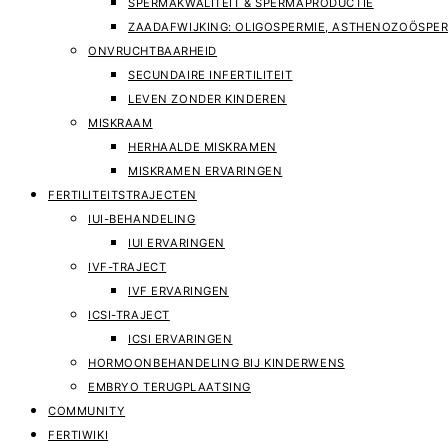
SPERMAKWALITEIT & SPERMAPRODUCTIE
ZAADAFWIJKING: OLIGOSPERMIE, ASTHENOZOÖSPER
ONVRUCHTBAARHEID
SECUNDAIRE INFERTILITEIT
LEVEN ZONDER KINDEREN
MISKRAAM
HERHAALDE MISKRAMEN
MISKRAMEN ERVARINGEN
FERTILITEITSTRAJECTEN
IUI-BEHANDELING
IUI ERVARINGEN
IVF-TRAJECT
IVF ERVARINGEN
ICSI-TRAJECT
ICSI ERVARINGEN
HORMOONBEHANDELING BIJ KINDERWENS
EMBRYO TERUGPLAATSING
COMMUNITY
FERTIWIKI