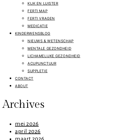
KIJK EN LUISTER
FERTI MAP
FERTI VRAGEN
MEDICATIE
KINDERWENSBLOG
NIEUWS & WETENSCHAP
MENTALE GEZONDHEID
LICHAMELIJKE GEZONDHEID
ACUPUNCTUUR
SUPPLETIE
CONTACT
ABOUT
Archives
mei 2026
april 2026
maart 2026