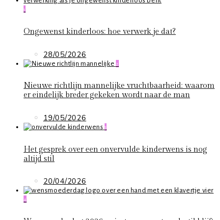
1
Ongewenst kinderloos: hoe verwerk je dat?
28/05/2026
2
Nieuwe richtlijn mannelijke vruchtbaarheid: waarom
er eindelijk breder gekeken wordt naar de man
19/05/2026
3
Het gesprek over een onvervulde kinderwens is nog
altijd stil
20/04/2026
4