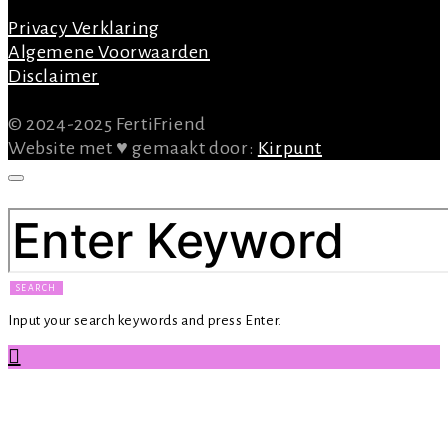
Privacy Verklaring
Algemene Voorwaarden
Disclaimer
© 2024-2025 FertiFriend
Website met ♥ gemaakt door:
Kirpunt
SEARCH FOR:
SEARCH
Input your search keywords and press Enter.