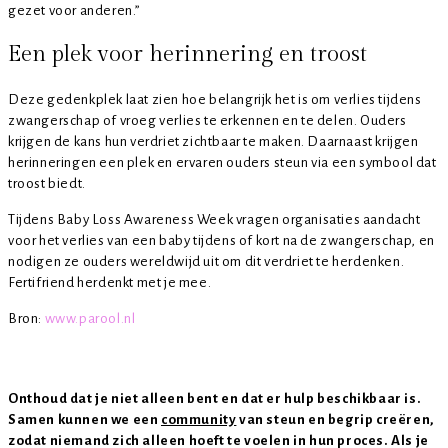
gezet voor anderen.”
Een plek voor herinnering en troost
Deze gedenkplek laat zien hoe belangrijk het is om verlies tijdens
zwangerschap of vroeg verlies te erkennen en te delen. Ouders
krijgen de kans hun verdriet zichtbaar te maken. Daarnaast krijgen
herinneringen een plek en ervaren ouders steun via een symbool dat
troost biedt.
Tijdens Baby Loss Awareness Week vragen organisaties aandacht
voor het verlies van een baby tijdens of kort na de zwangerschap, en
nodigen ze ouders wereldwijd uit om dit verdriet te herdenken.
Fertifriend herdenkt met je mee.
Bron:
www.parool.nl
Onthoud dat je niet alleen bent en dat er hulp beschikbaar is.
Samen kunnen we een
community
van steun en begrip creëren,
zodat niemand zich alleen hoeft te voelen in hun proces. Als je