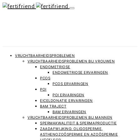
VRUCHTBAARHEIDSPROBLEMEN
VRUCHTBAARHEIDSPROBLEMEN BIJ VROUWEN
ENDOMETRIOSE
ENDOMETRIOSE ERVARINGEN
PCOS
PCOS ERVARINGEN
POI
POI ERVARINGEN
EICELDONATIE ERVARINGEN
BAM TRAJECT
BAM ERVARINGEN
VRUCHTBAARHEIDSPROBLEMEN BIJ MANNEN
SPERMAKWALITEIT & SPERMAPRODUCTIE
ZAADAFWIJKING: OLIGOSPERMIE,
ASTHENOZOÖSPERMIE EN AZOÖSPERMIE