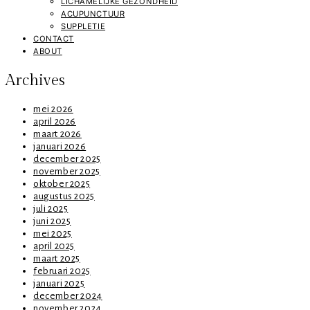
LICHAMELIJKE GEZONDHEID
ACUPUNCTUUR
SUPPLETIE
CONTACT
ABOUT
Archives
mei 2026
april 2026
maart 2026
januari 2026
december 2025
november 2025
oktober 2025
augustus 2025
juli 2025
juni 2025
mei 2025
april 2025
maart 2025
februari 2025
januari 2025
december 2024
november 2024