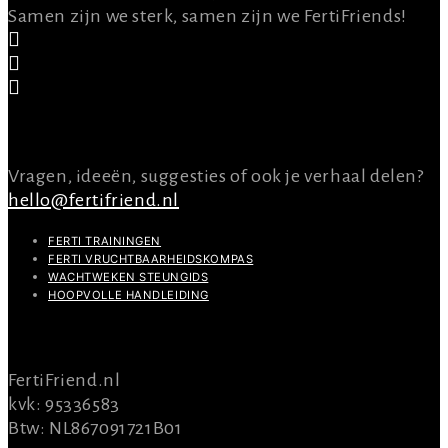
Samen zijn we sterk, samen zijn we FertiFriends!
CONTACT
Vragen, ideeën, suggesties of ook je verhaal delen?
hello@fertifriend.nl
FERTI TRAININGEN
FERTI VRUCHTBAARHEIDSKOMPAS
WACHTWEKEN STEUNGIDS
HOOPVOLLE HANDLEIDING
INFO
FertiFriend.nl
kvk: 95336583
Btw: NL867091721B01