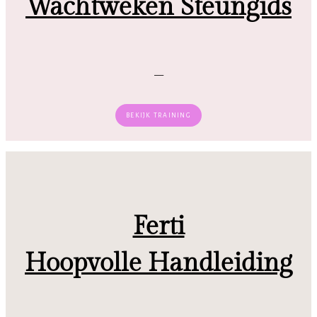
Wachtweken Steungids
–
BEKIJK TRAINING
Ferti
Hoopvolle Handleiding