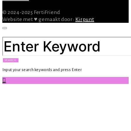
© 2024-2025 FertiFriend
Website met ♥ gemaakt door:
Kirpunt
SEARCH FOR:
SEARCH
Input your search keywords and press Enter.