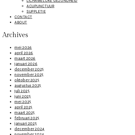
LICHAMELIJKE GEZONDHEID
ACUPUNCTUUR
SUPPLETIE
CONTACT
ABOUT
Archives
mei 2026
april 2026
maart 2026
januari 2026
december 2025
november 2025
oktober 2025
augustus 2025
juli 2025
juni 2025
mei 2025
april 2025
maart 2025
februari 2025
januari 2025
december 2024
november 2024