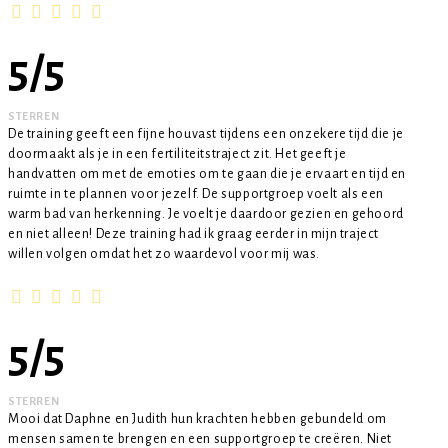
5
/
5
STERREN
De training geeft een fijne houvast tijdens een onzekere tijd die je
doormaakt als je in een fertiliteitstraject zit. Het geeft je
handvatten om met de emoties om te gaan die je ervaart en tijd en
ruimte in te plannen voor jezelf. De supportgroep voelt als een
warm bad van herkenning. Je voelt je daardoor gezien en gehoord
en niet alleen! Deze training had ik graag eerder in mijn traject
willen volgen omdat het zo waardevol voor mij was.
5
/
5
STERREN
Mooi dat Daphne en Judith hun krachten hebben gebundeld om
mensen samen te brengen en een supportgroep te creëren. Niet