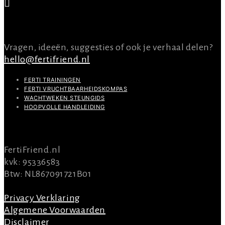
CONTACT
Vragen, ideeën, suggesties of ook je verhaal delen?
hello@fertifriend.nl
FERTI TRAININGEN
FERTI VRUCHTBAARHEIDSKOMPAS
WACHTWEKEN STEUNGIDS
HOOPVOLLE HANDLEIDING
INFO
FertiFriend.nl
kvk: 95336583
Btw: NL867091721B01
Privacy Verklaring
Algemene Voorwaarden
Disclaimer