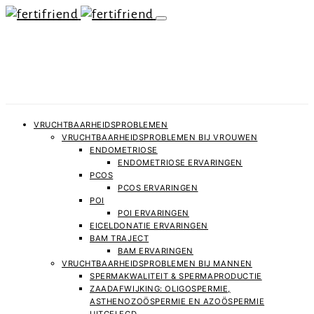
VRUCHTBAARHEIDSPROBLEMEN
VRUCHTBAARHEIDSPROBLEMEN BIJ VROUWEN
ENDOMETRIOSE
ENDOMETRIOSE ERVARINGEN
PCOS
PCOS ERVARINGEN
POI
POI ERVARINGEN
EICELDONATIE ERVARINGEN
BAM TRAJECT
BAM ERVARINGEN
VRUCHTBAARHEIDSPROBLEMEN BIJ MANNEN
SPERMAKWALITEIT & SPERMAPRODUCTIE
ZAADAFWIJKING: OLIGOSPERMIE,
ASTHENOZOÖSPERMIE EN AZOÖSPERMIE