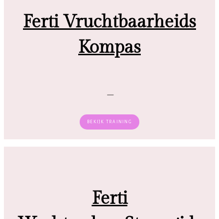
Ferti Vruchtbaarheids
Kompas
–
BEKIJK TRAINING
Ferti